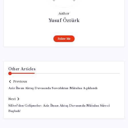
Author
Yusuf Öztürk
Follow Me
Other Articles
Previous
Aziz İhsan Aktaş Davasında Savcılıktan Mütalaa Açıklandı
Next
Silivri’den Gelişmeler: Aziz İhsan Aktaş Davasında Mütalaa Süreci
Başladı!