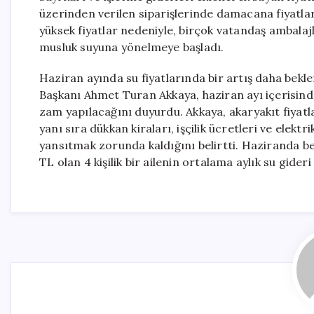
üzerinden verilen siparişlerinde damacana fiyatlar
yüksek fiyatlar nedeniyle, birçok vatandaş ambalajl
musluk suyuna yönelmeye başladı.
Haziran ayında su fiyatlarında bir artış daha bekl
Başkanı Ahmet Turan Akkaya, haziran ayı içerisind
zam yapılacağını duyurdu. Akkaya, akaryakıt fiyatla
yanı sıra dükkan kiraları, işçilik ücretleri ve elektr
yansıtmak zorunda kaldığını belirtti. Haziranda bek
TL olan 4 kişilik bir ailenin ortalama aylık su gider