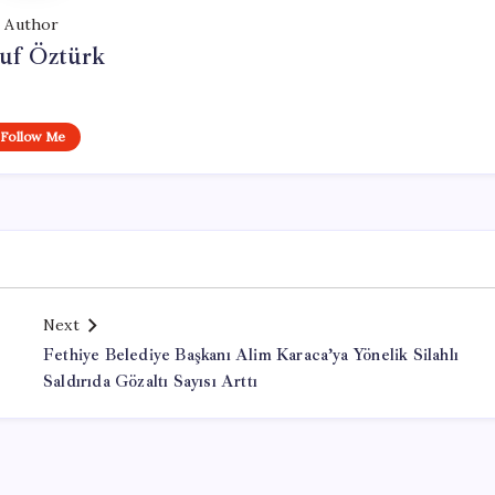
Author
uf Öztürk
Follow Me
Next
Fethiye Belediye Başkanı Alim Karaca’ya Yönelik Silahlı
Saldırıda Gözaltı Sayısı Arttı