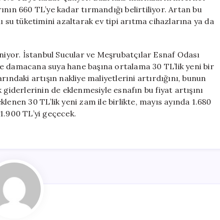
ının 660 TL’ye kadar tırmandığı belirtiliyor. Artan bu
ı su tüketimini azaltarak ev tipi arıtma cihazlarına ya da
eniyor. İstanbul Sucular ve Meşrubatçılar Esnaf Odası
e damacana suya hane başına ortalama 30 TL’lik yeni bir
rındaki artışın nakliye maliyetlerini artırdığını, bunun
ik giderlerinin de eklenmesiyle esnafın bu fiyat artışını
lenen 30 TL’lik yeni zam ile birlikte, mayıs ayında 1.680
i 1.900 TL’yi geçecek.