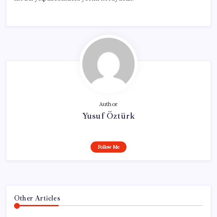
Author
Yusuf Öztürk
Follow Me
Other Articles