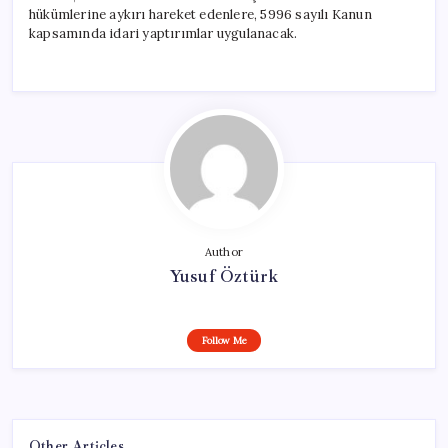
hükümlerine aykırı hareket edenlere, 5996 sayılı Kanun
kapsamında idari yaptırımlar uygulanacak.
Author
Yusuf Öztürk
Follow Me
Other Articles