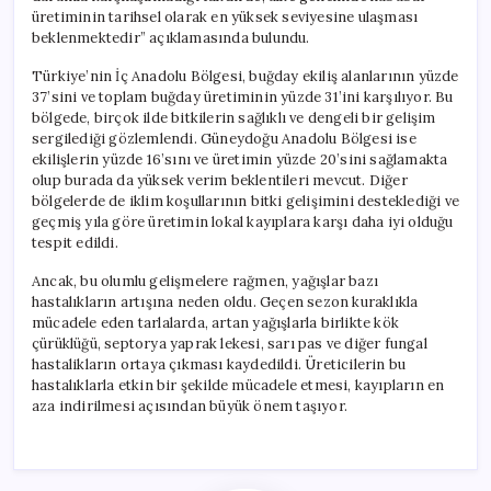
üretiminin tarihsel olarak en yüksek seviyesine ulaşması
beklenmektedir” açıklamasında bulundu.
Türkiye’nin İç Anadolu Bölgesi, buğday ekiliş alanlarının yüzde
37’sini ve toplam buğday üretiminin yüzde 31’ini karşılıyor. Bu
bölgede, birçok ilde bitkilerin sağlıklı ve dengeli bir gelişim
sergilediği gözlemlendi. Güneydoğu Anadolu Bölgesi ise
ekilişlerin yüzde 16’sını ve üretimin yüzde 20’sini sağlamakta
olup burada da yüksek verim beklentileri mevcut. Diğer
bölgelerde de iklim koşullarının bitki gelişimini desteklediği ve
geçmiş yıla göre üretimin lokal kayıplara karşı daha iyi olduğu
tespit edildi.
Ancak, bu olumlu gelişmelere rağmen, yağışlar bazı
hastalıkların artışına neden oldu. Geçen sezon kuraklıkla
mücadele eden tarlalarda, artan yağışlarla birlikte kök
çürüklüğü, septorya yaprak lekesi, sarı pas ve diğer fungal
hastalikların ortaya çıkması kaydedildi. Üreticilerin bu
hastalıklarla etkin bir şekilde mücadele etmesi, kayıpların en
aza indirilmesi açısından büyük önem taşıyor.