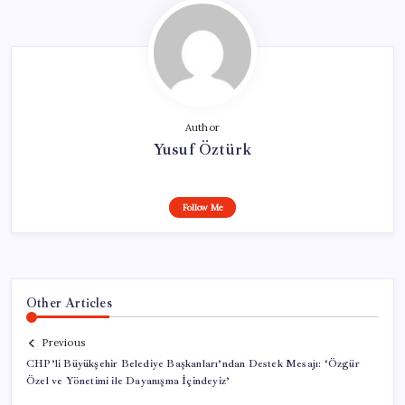
Author
Yusuf Öztürk
Follow Me
Other Articles
Previous
CHP’li Büyükşehir Belediye Başkanları’ndan Destek Mesajı: ‘Özgür
Özel ve Yönetimi ile Dayanışma İçindeyiz’