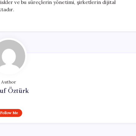
kler ve bu süreçlerin yönetimi, şirketlerin dijital
tadır.
Author
uf Öztürk
Follow Me