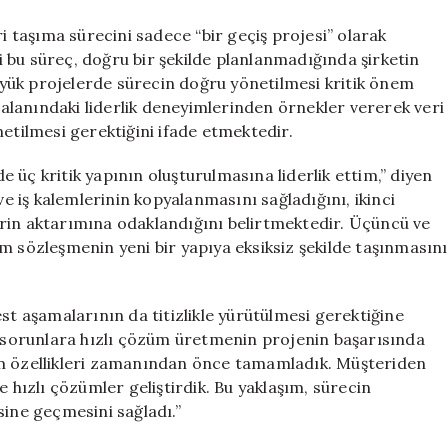
ri taşıma sürecini sadece “bir geçiş projesi” olarak
 bu süreç, doğru bir şekilde planlanmadığında şirketin
Büyük projelerde sürecin doğru yönetilmesi kritik önem
i alanındaki liderlik deneyimlerinden örnekler vererek veri
netilmesi gerektiğini ifade etmektedir.
 üç kritik yapının oluşturulmasına liderlik ettim,” diyen
ve iş kalemlerinin kopyalanmasını sağladığını, ikinci
ilerin aktarımına odaklandığını belirtmektedir. Üçüncü ve
m sözleşmenin yeni bir yapıya eksiksiz şekilde taşınmasını
st aşamalarının da titizlikle yürütülmesi gerektiğine
lı sorunlara hızlı çözüm üretmenin projenin başarısında
üm özellikleri zamanından önce tamamladık. Müşteriden
e hızlı çözümler geliştirdik. Bu yaklaşım, sürecin
sine geçmesini sağladı.”