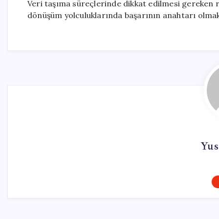
Veri taşıma süreçlerinde dikkat edilmesi gereken ris
dönüşüm yolculuklarında başarının anahtarı olmak
Yus