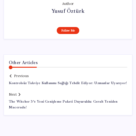
Author
Yusuf Öztürk
Follow Me
Other Articles
Previous
Kontrolsüz Takviye Kullanımı Sağlığı Tehdit Ediyor: Uzmanlar Uyarıyor!
Next
The Witcher 3’e Yeni Genişleme Paketi Duyuruldu: Geralt Yeniden
Macerada!