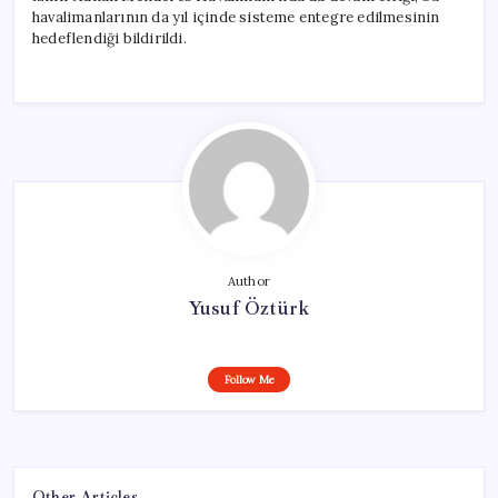
havalimanlarının da yıl içinde sisteme entegre edilmesinin
hedeflendiği bildirildi.
Author
Yusuf Öztürk
Follow Me
Other Articles