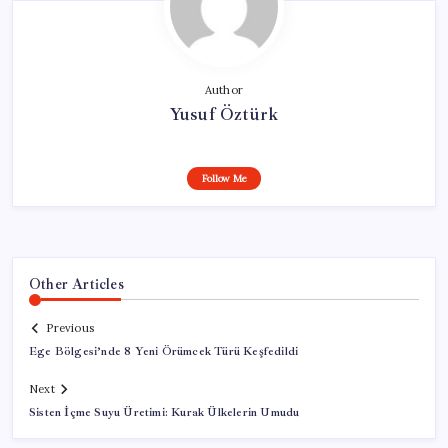
Author
Yusuf Öztürk
Follow Me
Other Articles
Previous
Ege Bölgesi’nde 8 Yeni Örümcek Türü Keşfedildi
Next
Sisten İçme Suyu Üretimi: Kurak Ülkelerin Umudu