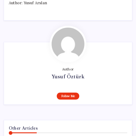
Author: Yusuf Arslan
Author
Yusuf Öztürk
Follow Me
Other Articles