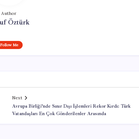
Author
uf Öztürk
Follow Me
Next
Avrupa Birliği’nde Sınır Dışı İşlemleri Rekor Kırdı: Türk
Vatandaşları En Çok Gönderilenler Arasında