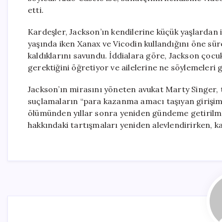
etti.
Kardeşler, Jackson’ın kendilerine küçük yaşlardan it
yaşında iken Xanax ve Vicodin kullandığını öne sü
kaldıklarını savundu. İddialara göre, Jackson çocu
gerektiğini öğretiyor ve ailelerine ne söylemeleri 
Jackson’ın mirasını yöneten avukat Marty Singer, tü
suçlamaların “para kazanma amacı taşıyan girişiml
ölümünden yıllar sonra yeniden gündeme getirilmes
hakkındaki tartışmaları yeniden alevlendirirken,