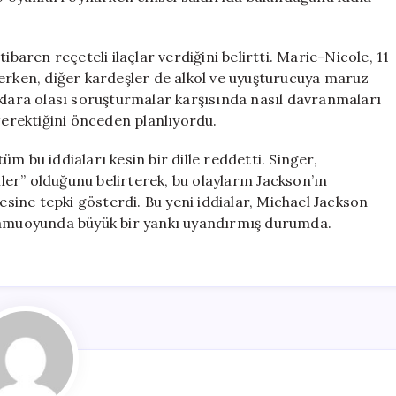
ibaren reçeteli ilaçlar verdiğini belirtti. Marie-Nicole, 11
rerken, diğer kardeşler de alkol ve uyuşturucuya maruz
klara olası soruşturmalar karşısında nasıl davranmaları
gerektiğini önceden planlıyordu.
m bu iddiaları kesin bir dille reddetti. Singer,
er” olduğunu belirterek, bu olayların Jackson’ın
ine tepki gösterdi. Bu yeni iddialar, Michael Jackson
 kamuoyunda büyük bir yankı uyandırmış durumda.