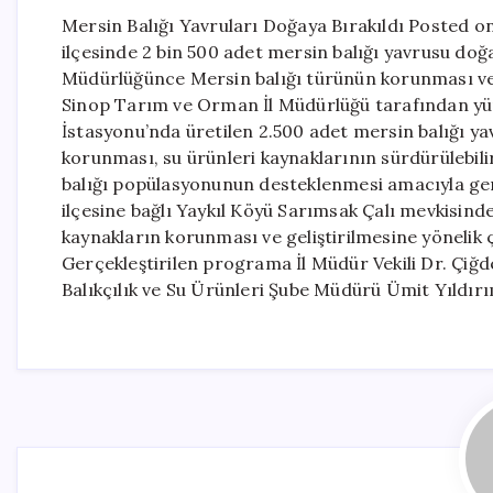
Mersin Balığı Yavruları Doğaya Bırakıldı Posted o
ilçesinde 2 bin 500 adet mersin balığı yavrusu doğa
Müdürlüğünce Mersin balığı türünün korunması ve 
Sinop Tarım ve Orman İl Müdürlüğü tarafından yür
İstasyonu’nda üretilen 2.500 adet mersin balığı yavr
korunması, su ürünleri kaynaklarının sürdürülebilir
balığı popülasyonunun desteklenmesi amacıyla ger
ilçesine bağlı Yaykıl Köyü Sarımsak Çalı mevkisinde
kaynakların korunması ve geliştirilmesine yönelik ç
Gerçekleştirilen programa İl Müdür Vekili Dr. Çiğ
Balıkçılık ve Su Ürünleri Şube Müdürü Ümit Yıldırı