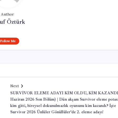
Author
uf Öztürk
Follow Me
Next
SURVİVOR ELEME ADAYI KİM OLDU, KİM KAZANDI
Haziran 2026 Son Bölüm) | Dün akşam Survivor eleme potas
kim gitti, bireysel dokunulmazlık oyununu kim kazandı? İşte
Survivor 2026 Ünlüler Gönüllüler’de 2. eleme adayı!