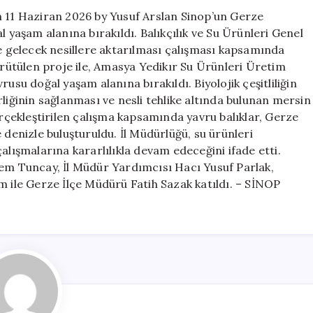
için
n 11 Haziran 2026 by Yusuf Arslan Sinop’un Gerze
l yaşam alanına bırakıldı. Balıkçılık ve Su Ürünleri Genel
gelecek nesillere aktarılması çalışması kapsamında
ütülen proje ile, Amasya Yedikır Su Ürünleri Üretim
usu doğal yaşam alanına bırakıldı. Biyolojik çeşitliliğin
liğinin sağlanması ve nesli tehlike altında bulunan mersin
çekleştirilen çalışma kapsamında yavru balıklar, Gerze
 denizle buluşturuldu. İl Müdürlüğü, su ürünleri
alışmalarına kararlılıkla devam edeceğini ifade etti.
dem Tuncay, İl Müdür Yardımcısı Hacı Yusuf Parlak,
m ile Gerze İlçe Müdürü Fatih Sazak katıldı. – SİNOP