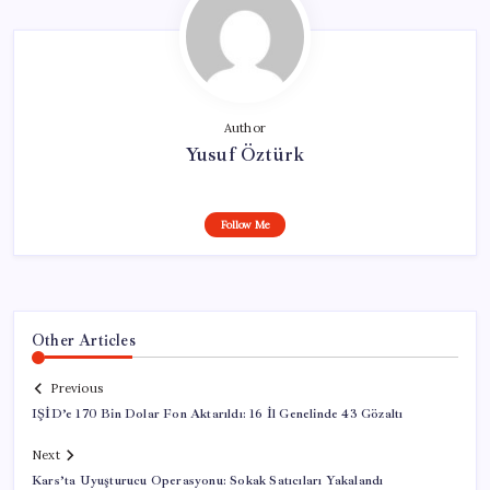
Author
Yusuf Öztürk
Follow Me
Other Articles
Previous
IŞİD’e 170 Bin Dolar Fon Aktarıldı: 16 İl Genelinde 43 Gözaltı
Next
Kars’ta Uyuşturucu Operasyonu: Sokak Satıcıları Yakalandı