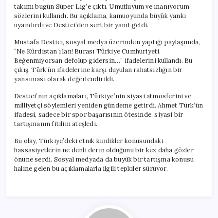
takımı bugün Süper Lig’e çıktı. Umutluyum ve inanıyorum”
sözlerini kullandı. Bu açıklama, kamuoyunda büyük yankı
uyandırdı ve Destici’den sert bir yanıt geldi.
Mustafa Destici, sosyal medya üzerinden yaptığı paylaşımda,
“Ne Kürdistan’ı lan! Burası Türkiye Cumhuriyeti.
Beğenmiyorsan defolup gidersin…” ifadelerini kullandı. Bu
çıkış, Türk’ün ifadelerine karşı duyulan rahatsızlığın bir
yansıması olarak değerlendirildi.
Destici’nin açıklamaları, Türkiye’nin siyasi atmosferini ve
milliyetçi söylemleri yeniden gündeme getirdi. Ahmet Türk’ün
ifadesi, sadece bir spor başarısının ötesinde, siyasi bir
tartışmanın fitilini ateşledi.
Bu olay, Türkiye’deki etnik kimlikler konusundaki
hassasiyetlerin ne denli derin olduğunu bir kez daha gözler
önüne serdi. Sosyal medyada da büyük bir tartışma konusu
haline gelen bu açıklamalarla ilgili tepkiler sürüyor.