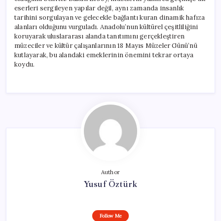
Mesaj
eserleri sergileyen yapılar değil, aynı zamanda insanlık
için
tarihini sorgulayan ve gelecekle bağlantı kuran dinamik hafıza
alanları olduğunu vurguladı. Anadolu’nun kültürel çeşitliliğini
koruyarak uluslararası alanda tanıtımını gerçekleştiren
müzeciler ve kültür çalışanlarının 18 Mayıs Müzeler Günü’nü
kutlayarak, bu alandaki emeklerinin önemini tekrar ortaya
koydu.
Author
Yusuf Öztürk
Follow Me