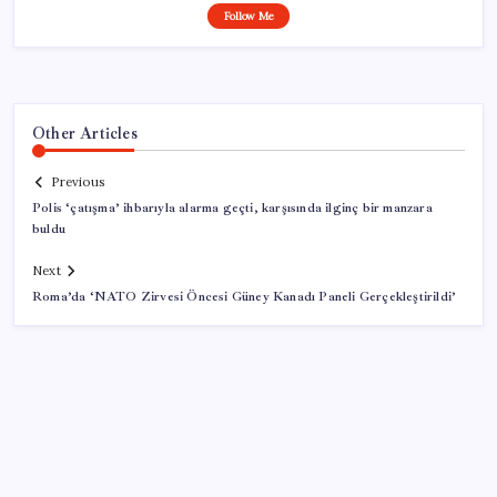
Follow Me
Other Articles
Previous
Polis ‘çatışma’ ihbarıyla alarma geçti, karşısında ilginç bir manzara
buldu
Next
Roma’da ‘NATO Zirvesi Öncesi Güney Kanadı Paneli Gerçekleştirildi’