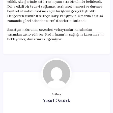
edildi. Akciğerinde zatürrenin yanı sıra bir tümör belirlendi.
Daha etkili bir tedavi sağlamak, acı hissetmemesi ve durumu
kontrol altında tutabilmek için bu işlemi gerçekleştirdik.
Gerçekten riskli bir süreçle karşı karşıyayız. Umarım en kısa
zamanda güzel haberler alırız” ifadelerini kullandı.
Sanatçının durumu, sevenleri ve hayranları tarafından
yakından takip ediliyor. Kadir İnanır’ın sağlığına kavuşmasını
bekleyenler, dualarını esirgemiyor.
Author
Yusuf Öztürk