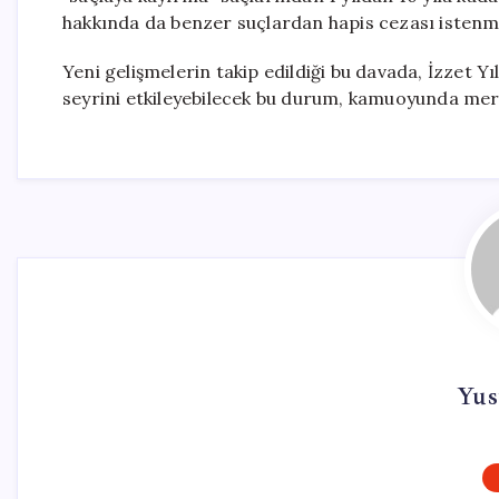
hakkında da benzer suçlardan hapis cezası istenm
Yeni gelişmelerin takip edildiği bu davada, İzzet Yı
seyrini etkileyebilecek bu durum, kamuoyunda mera
Yus