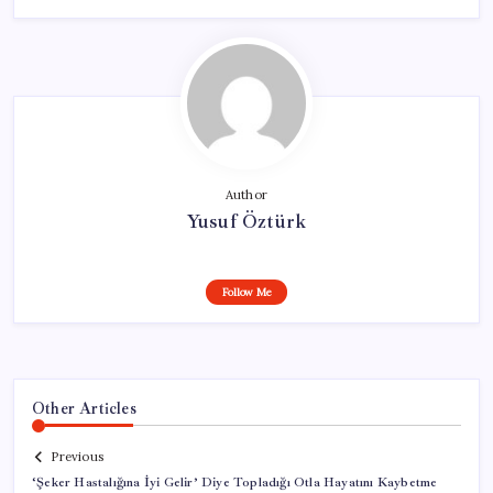
Author
Yusuf Öztürk
Follow Me
Other Articles
Previous
‘Şeker Hastalığına İyi Gelir’ Diye Topladığı Otla Hayatını Kaybetme