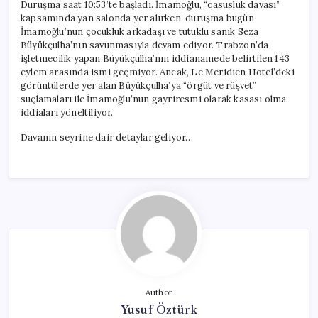
Duruşma saat 10:53’te başladı. İmamoğlu, “casusluk davası”
kapsamında yan salonda yer alırken, duruşma bugün
İmamoğlu’nun çocukluk arkadaşı ve tutuklu sanık Seza
Büyükçulha’nın savunmasıyla devam ediyor. Trabzon’da
işletmecilik yapan Büyükçulha’nın iddianamede belirtilen 143
eylem arasında ismi geçmiyor. Ancak, Le Meridien Hotel’deki
görüntülerde yer alan Büyükçulha’ya “örgüt ve rüşvet”
suçlamaları ile İmamoğlu’nun gayriresmi olarak kasası olma
iddiaları yöneltiliyor.
Davanın seyrine dair detaylar geliyor…
Author
Yusuf Öztürk