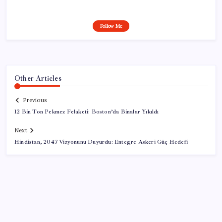
Follow Me
Other Articles
Previous
12 Bin Ton Pekmez Felaketi: Boston’da Binalar Yıkıldı
Next
Hindistan, 2047 Vizyonunu Duyurdu: Entegre Askeri Güç Hedefi