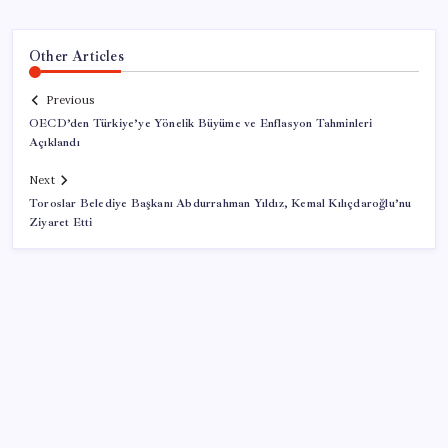
Other Articles
Previous
OECD’den Türkiye’ye Yönelik Büyüme ve Enflasyon Tahminleri
Açıklandı
Next
Toroslar Belediye Başkanı Abdurrahman Yıldız, Kemal Kılıçdaroğlu’nu
Ziyaret Etti
SON YAZILAR