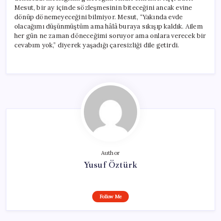
Mesut, bir ay içinde sözleşmesinin biteceğini ancak evine
dönüp dönemeyeceğini bilmiyor. Mesut, “Yakında evde
olacağımı düşünmüştüm ama hâlâ buraya sıkışıp kaldık. Ailem
her gün ne zaman döneceğimi soruyor ama onlara verecek bir
cevabım yok,” diyerek yaşadığı çaresizliği dile getirdi.
Author
Yusuf Öztürk
Follow Me