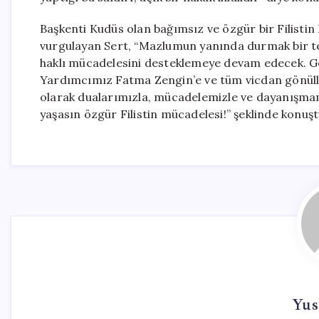
Başkenti Kudüs olan bağımsız ve özgür bir Filisti
vurgulayan Sert, “Mazlumun yanında durmak bir terc
haklı mücadelesini desteklemeye devam edecek. G
Yardımcımız Fatma Zengin’e ve tüm vicdan gönüll
olarak dualarımızla, mücadelemizle ve dayanışmam
yaşasın özgür Filistin mücadelesi!” şeklinde konuşt
Yus