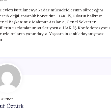
n Devleti kuruluncaya kadar mücadelelerinin süreceğini
ih değil, insanlık borcudur. HAK-İŞ, Filistin halkının
enel Başkanımız Mahmut Arslan’a, Genel Sekreter
ülerine selamlarımızı iletiyoruz. HAK-İŞ Konfederasyonu
ızla onların yanındayız. Yaşasın insanlık dayanışması,
u.
Author
uf Öztürk