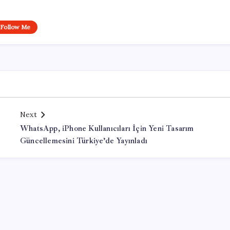
Follow Me
Next
i
WhatsApp, iPhone Kullanıcıları İçin Yeni Tasarım
Güncellemesini Türkiye’de Yayınladı
Office Lisans Satın Al