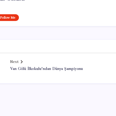
Follow Me
Next
Van Gölü İlkokulu’ndan Dünya Şampiyonu