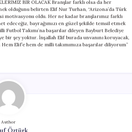
İMİZ BİR OLACAK Branşlar farklı olsa da her
ek olduğunu belirten Elif Nur Turhan, “Arizona’da Türk
i motivasyonu oldu. Her ne kadar branşlarımız farklı
met edeceğiz, bayrağımızı en güzel şekilde temsil etmek
lli Futbol Takımı’na başarılar dileyen Bayburt Belediye
bir şey yoktur. İnşallah Elif burada unvanını koruyacak,
 Hem Elif’e hem de milli takımımıza başarılar diliyorum”
Author
uf Öztürk