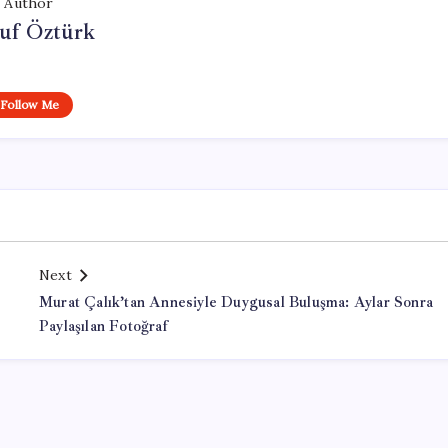
Author
uf Öztürk
Follow Me
Next
Murat Çalık’tan Annesiyle Duygusal Buluşma: Aylar Sonra
Paylaşılan Fotoğraf