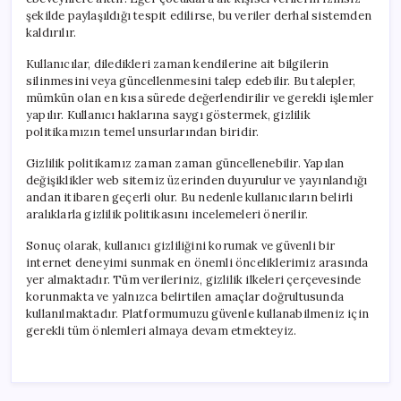
şekilde paylaşıldığı tespit edilirse, bu veriler derhal sistemden
kaldırılır.
Kullanıcılar, diledikleri zaman kendilerine ait bilgilerin
silinmesini veya güncellenmesini talep edebilir. Bu talepler,
mümkün olan en kısa sürede değerlendirilir ve gerekli işlemler
yapılır. Kullanıcı haklarına saygı göstermek, gizlilik
politikamızın temel unsurlarından biridir.
Gizlilik politikamız zaman zaman güncellenebilir. Yapılan
değişiklikler web sitemiz üzerinden duyurulur ve yayınlandığı
andan itibaren geçerli olur. Bu nedenle kullanıcıların belirli
aralıklarla gizlilik politikasını incelemeleri önerilir.
Sonuç olarak, kullanıcı gizliliğini korumak ve güvenli bir
internet deneyimi sunmak en önemli önceliklerimiz arasında
yer almaktadır. Tüm verileriniz, gizlilik ilkeleri çerçevesinde
korunmakta ve yalnızca belirtilen amaçlar doğrultusunda
kullanılmaktadır. Platformumuzu güvenle kullanabilmeniz için
gerekli tüm önlemleri almaya devam etmekteyiz.