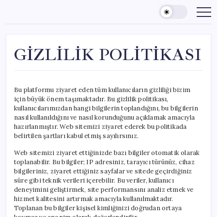
Skip
to
content
GİZLİLİK POLİTİKASI
Bu platformu ziyaret eden tüm kullanıcıların gizliliği bizim
için büyük önem taşımaktadır. Bu gizlilik politikası,
kullanıcılarımızdan hangi bilgilerin toplandığını, bu bilgilerin
nasıl kullanıldığını ve nasıl korunduğunu açıklamak amacıyla
hazırlanmıştır. Web sitemizi ziyaret ederek bu politikada
belirtilen şartları kabul etmiş sayılırsınız.
Web sitemizi ziyaret ettiğinizde bazı bilgiler otomatik olarak
toplanabilir. Bu bilgiler; IP adresiniz, tarayıcı türünüz, cihaz
bilgileriniz, ziyaret ettiğiniz sayfalar ve sitede geçirdiğiniz
süre gibi teknik verileri içerebilir. Bu veriler, kullanıcı
deneyimini geliştirmek, site performansını analiz etmek ve
hizmet kalitesini artırmak amacıyla kullanılmaktadır.
Toplanan bu bilgiler kişisel kimliğinizi doğrudan ortaya