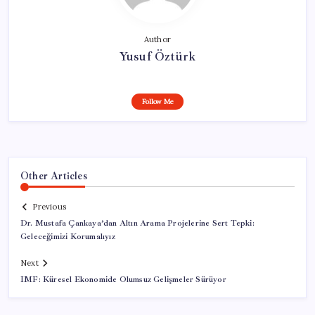
Author
Yusuf Öztürk
Follow Me
Other Articles
Previous
Dr. Mustafa Çankaya’dan Altın Arama Projelerine Sert Tepki:
Geleceğimizi Korumalıyız
Next
IMF: Küresel Ekonomide Olumsuz Gelişmeler Sürüyor