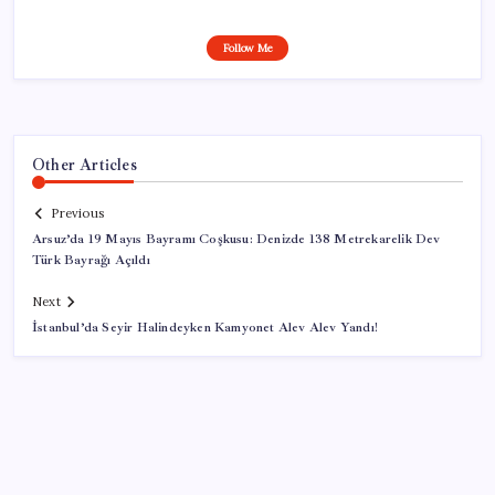
Follow Me
Other Articles
Previous
Arsuz’da 19 Mayıs Bayramı Coşkusu: Denizde 138 Metrekarelik Dev
Türk Bayrağı Açıldı
Next
İstanbul’da Seyir Halindeyken Kamyonet Alev Alev Yandı!