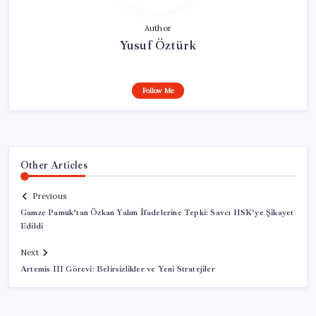
Author
Yusuf Öztürk
Follow Me
Other Articles
Previous
Gamze Pamuk’tan Özkan Yalım İfadelerine Tepki: Savcı HSK’ye Şikayet
Edildi
Next
Artemis III Görevi: Belirsizlikler ve Yeni Stratejiler