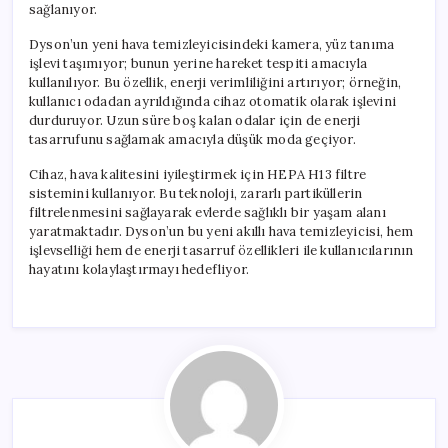
sağlanıyor.
Dyson’un yeni hava temizleyicisindeki kamera, yüz tanıma
işlevi taşımıyor; bunun yerine hareket tespiti amacıyla
kullanılıyor. Bu özellik, enerji verimliliğini artırıyor; örneğin,
kullanıcı odadan ayrıldığında cihaz otomatik olarak işlevini
durduruyor. Uzun süre boş kalan odalar için de enerji
tasarrufunu sağlamak amacıyla düşük moda geçiyor.
Cihaz, hava kalitesini iyileştirmek için HEPA H13 filtre
sistemini kullanıyor. Bu teknoloji, zararlı partiküllerin
filtrelenmesini sağlayarak evlerde sağlıklı bir yaşam alanı
yaratmaktadır. Dyson’un bu yeni akıllı hava temizleyicisi, hem
işlevselliği hem de enerji tasarruf özellikleri ile kullanıcılarının
hayatını kolaylaştırmayı hedefliyor.