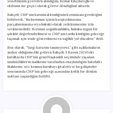
yönetiminin görevden alındığını, Kemal Kılıçdaroğlu ve
ekibinin ise geçici olarak göreve döndüğünü aktardı.
Bahçeli, CHP’nin kurumsal kimliğinin korunması gerektiğini
belirterek, “Bu kurumun içinin karıştırılmasına,
parçalanmasına veya hukuki olarak zedelenmesine izin
verilmemelidir. Sorunun soğukkanlılıkla, hukuka uygun bir
şekilde değerlendirilmesi ve CHP’nin tarihi kimliğini geleceğe
taşımak için irade gösterilmesi en sağlıklı yol olacaktır.” dedi.
Son olarak, “Yargı kararını tanımıyoruz.” gibi açıklamaların
asılsız olduğunu dile getiren Bahçeli, 5 Kasım 2024’teki
kurultayda CHP’nin genel başkanlık seçiminde yaşanan
usulsüzlüklerin mahkeme tarafından onaylandığını hatırlattı.
Mahkeme, söz konusu kurultayı iptal etti ve bu gelişmeler
sonrasında CHP’nin geleceği açısından kritik bir dönüm
noktası yaşandığını belirtti.