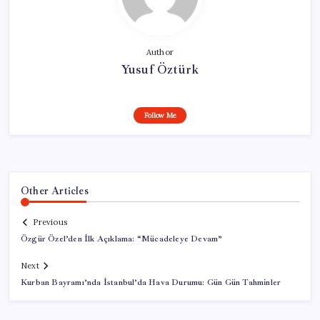
Author
Yusuf Öztürk
Follow Me
Other Articles
Previous
Özgür Özel’den İlk Açıklama: “Mücadeleye Devam”
Next
Kurban Bayramı’nda İstanbul’da Hava Durumu: Gün Gün Tahminler