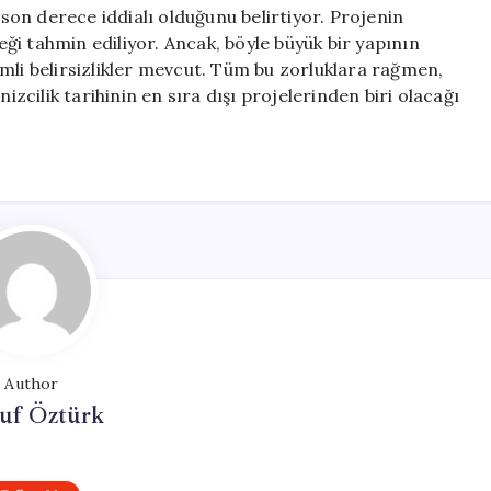
on derece iddialı olduğunu belirtiyor. Projenin
ceği tahmin ediliyor. Ancak, böyle büyük bir yapının
mli belirsizlikler mevcut. Tüm bu zorluklara rağmen,
cilik tarihinin en sıra dışı projelerinden biri olacağı
Author
uf Öztürk