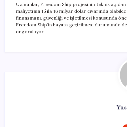
Uzmanlar, Freedom Ship projesinin teknik açıdan s
maliyetinin 15 ila 16 milyar dolar civarında olabile
finansmanı, güvenliği ve işletilmesi konusunda öne
Freedom Ship’in hayata geçirilmesi durumunda deniz
öngörülüyor.
Yus