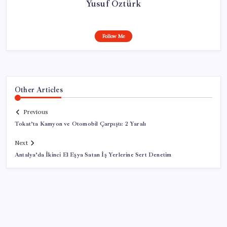
Yusuf Öztürk
Follow Me
Other Articles
Previous
Tokat’ta Kamyon ve Otomobil Çarpıştı: 2 Yaralı
Next
Antalya’da İkinci El Eşya Satan İş Yerlerine Sert Denetim