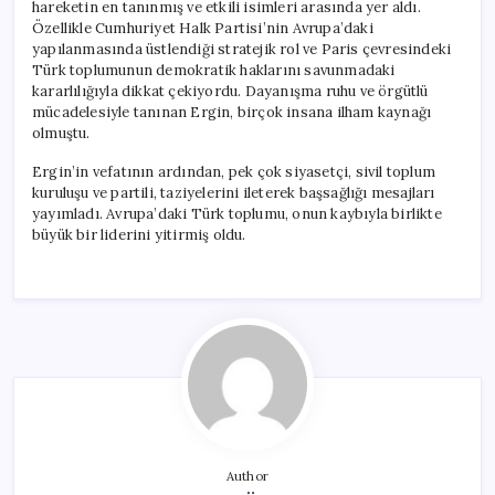
hareketin en tanınmış ve etkili isimleri arasında yer aldı.
Özellikle Cumhuriyet Halk Partisi’nin Avrupa’daki
yapılanmasında üstlendiği stratejik rol ve Paris çevresindeki
Türk toplumunun demokratik haklarını savunmadaki
kararlılığıyla dikkat çekiyordu. Dayanışma ruhu ve örgütlü
mücadelesiyle tanınan Ergin, birçok insana ilham kaynağı
olmuştu.
Ergin’in vefatının ardından, pek çok siyasetçi, sivil toplum
kuruluşu ve partili, taziyelerini ileterek başsağlığı mesajları
yayımladı. Avrupa’daki Türk toplumu, onun kaybıyla birlikte
büyük bir liderini yitirmiş oldu.
Author