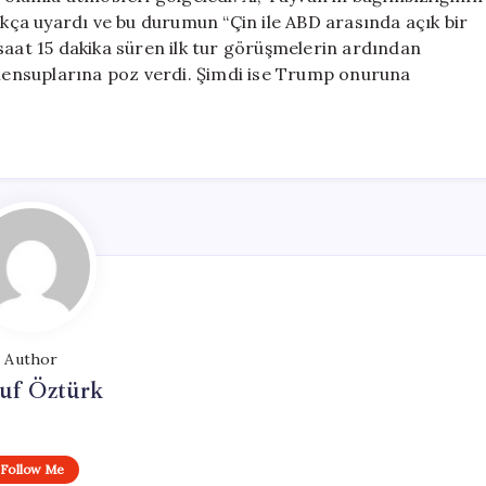
ça uyardı ve bu durumun “Çin ile ABD arasında açık bir
saat 15 dakika süren ilk tur görüşmelerin ardından
n mensuplarına poz verdi. Şimdi ise Trump onuruna
Author
uf Öztürk
Follow Me