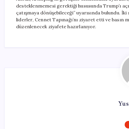
desteklenmemesi gerektiği hususunda Trump’ı açık
çatışmaya dönüşebileceği” uyarısında bulundu. İki 
liderler, Cennet Tapınağı’nı ziyaret etti ve bası
düzenlenecek ziyafete hazırlanıyor.
Yus