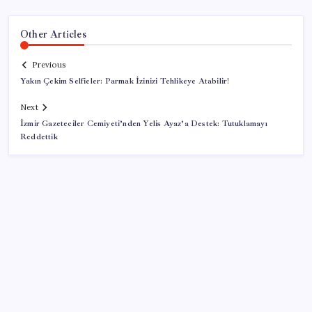
Other Articles
Previous
Yakın Çekim Selfieler: Parmak İzinizi Tehlikeye Atabilir!
Next
İzmir Gazeteciler Cemiyeti’nden Yelis Ayaz’a Destek: Tutuklamayı
Reddettik
SON YAZILAR