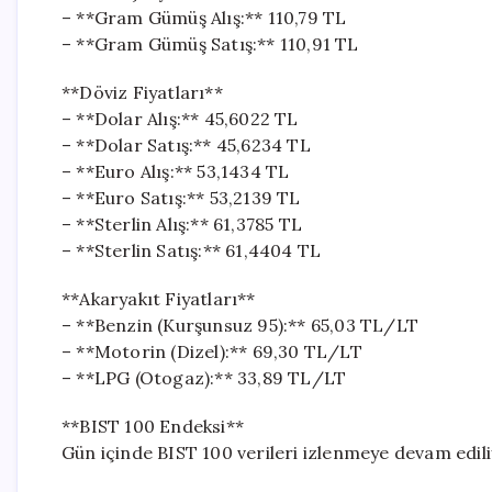
– **Gram Gümüş Alış:** 110,79 TL
– **Gram Gümüş Satış:** 110,91 TL
**Döviz Fiyatları**
– **Dolar Alış:** 45,6022 TL
– **Dolar Satış:** 45,6234 TL
– **Euro Alış:** 53,1434 TL
– **Euro Satış:** 53,2139 TL
– **Sterlin Alış:** 61,3785 TL
– **Sterlin Satış:** 61,4404 TL
**Akaryakıt Fiyatları**
– **Benzin (Kurşunsuz 95):** 65,03 TL/LT
– **Motorin (Dizel):** 69,30 TL/LT
– **LPG (Otogaz):** 33,89 TL/LT
**BIST 100 Endeksi**
Gün içinde BIST 100 verileri izlenmeye devam edili