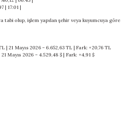
-%0,12 | 06:43 |
7 | 17:01 |
a tabi olup, işlem yapılan şehir veya kuyumcuya göre
TL | 21 Mayıs 2026 – 6.652,63 TL | Fark: +20,76 TL
| 21 Mayıs 2026 – 4.529,48 $ | Fark: +4,91 $